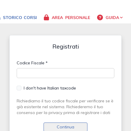
STORICO
CORSI
AREA
PERSONALE
GUIDA
Registrati
Codice Fiscale *
I don't have Italian taxcode
Richiediamo il tuo codice fiscale per verificare se è
già esistente nel sistema. Richiederemo il tuo
consenso per la privacy prima di registrare i dati
Continua